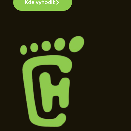
Kde vyhodit