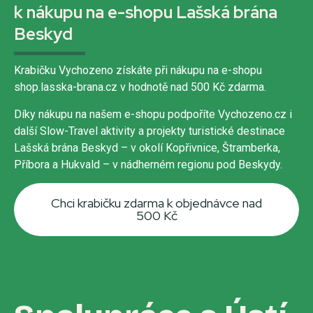
k nákupu na e-shopu Lašská brána
Beskyd
Krabičku Vychozeno získáte při nákupu na e-shopu
shop.lasska-brana.cz v hodnotě nad 500 Kč zdarma.
Díky nákupu na našem e-shopu podpoříte Vychozeno.cz i
další Slow-Travel aktivity a projekty turistické destinace
Lašská brána Beskyd – v okolí Kopřivnice, Štramberka,
Příbora a Hukvald – v nádherném regionu pod Beskydy.
Chci krabičku zdarma k objednávce nad
500 Kč