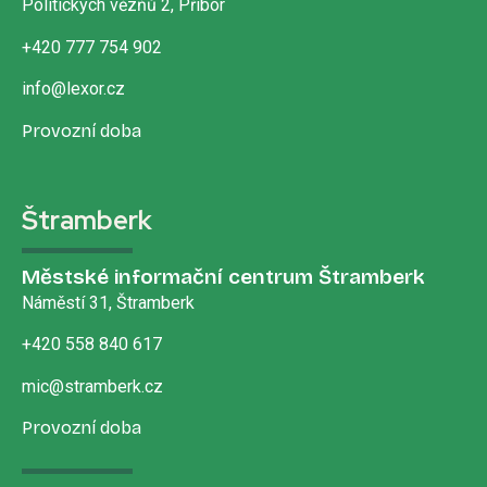
Politických vězňů 2, Příbor
+420 777 754 902
info@lexor.cz
Provozní doba
Štramberk
Městské informační centrum Štramberk
Náměstí 31, Štramberk
+420 558 840 617
mic@stramberk.cz
Provozní doba