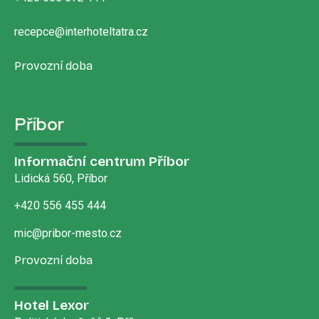
recepce@interhoteltatra.cz
Provozní doba
Příbor
Informační centrum Příbor
Lidická 560, Příbor
+420 556 455 444
mic@pribor-mesto.cz
Provozní doba
Hotel Lexor