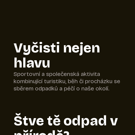
Vyčisti nejen
hlavu
Sportovní a společenská aktivita
kombinující turistiku, běh či procházku se
sběrem odpadků a péčí o naše okolí.
Štve tě odpad v