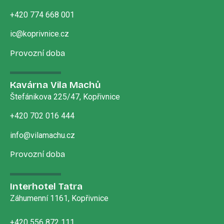
+420 774 668 001
ic@koprivnice.cz
Provozní doba
Kavárna Vila Machů
Štefánikova 225/47, Kopřivnice
+420 702 016 444
info@vilamachu.cz
Provozní doba
Interhotel Tatra
Záhumenní 1161, Kopřivnice
+420 556 872 111