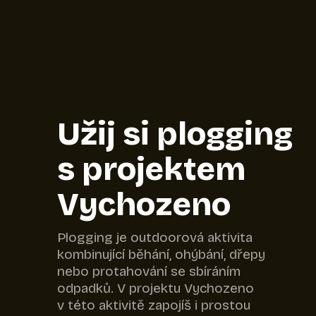
Užij si plogging
s projektem
Vychozeno
Plogging je outdoorová aktivita
kombinující běhání, ohýbání, dřepy
nebo protahování se sbíráním
odpadků. V projektu Vychozeno
v této aktivitě zapojíš i prostou