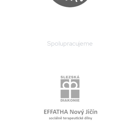
Spolupracujeme