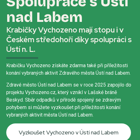
Spolupráce s Ústí
nad Labem
Krabičky Vychozeno mají stopu i v
Českém středohoří díky spolupráci s
Ústí n. L.
Krabičku Vychozeno získáte zdarma také při příležitosti
konání vybraných aktivit Zdravého města Ústí nad Labem.
Zdravé město Ústí nad Labem se v roce 2025 zapojilo do
projektu Vychozeno.cz, který vznikl v Lašské bráně
Beskyd. Sběr odpadků v přírodě spojený se zdravým
pohybem si můžete vyzkoušet při příležitosti konání
vybraných aktivit města Ústí nad Labem.
Vyzkoušet Vychozeno v Ústí nad Labem