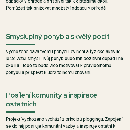
odpadky v přírodě a přispívej tak k čistějšímu okolí.
Pomůžeš tak snižovat množství odpadu v přírodě.
Smysluplný pohyb a skvělý pocit
Vychozeno dává tvému pohybu, cvičení a fyzické aktivitě
ještě větší smysl. Tvůj pohyb bude mít pozitivní dopad i na
okolí a i tebe to bude více motivovat k pravidelnému
pohybu a přispívat k udržitelnému chování.
Posílení komunity a inspirace
ostatních
Projekt Vychozeno vychází z principů ploggingu. Zapojení
se do něj posiluje komunitní vazby a inspiruje ostatní k