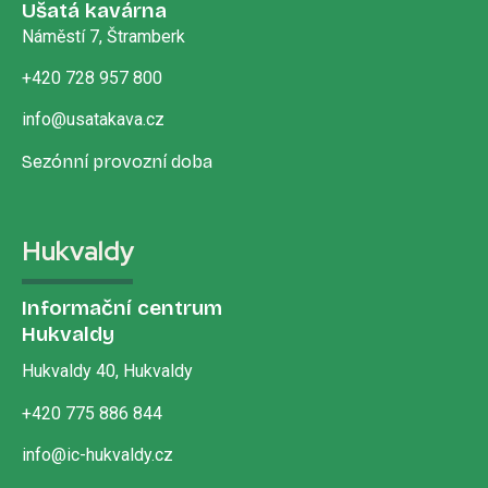
Ušatá kavárna
Náměstí 7, Štramberk
+420 728 957 800
info@usatakava.cz
Sezónní provozní doba
Hukvaldy
Informační centrum
Hukvaldy
Hukvaldy 40, Hukvaldy
+420 775 886 844
info@ic-hukvaldy.cz