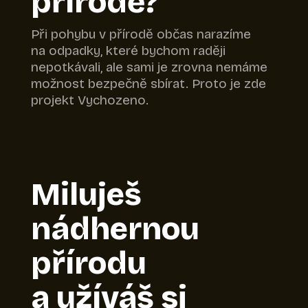
přírodě?
Při pohybu v přírodě občas narazíme
na odpadky, které bychom raději
nepotkávali, ale sami je zrovna nemáme
možnost bezpečně sbírat. Proto je zde
projekt Vychozeno.
Miluješ
nádhernou
přírodu
a užíváš si