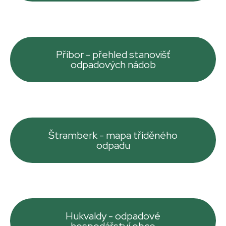
Příbor - přehled stanovišť
odpadových nádob
Štramberk - mapa tříděného
odpadu
Hukvaldy - odpadové