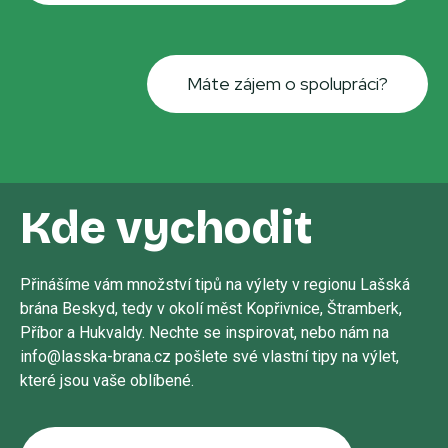
Máte zájem o spolupráci?
Kde vychodit
Přinášíme vám množství tipů na výlety v regionu Lašská
brána Beskyd, tedy v okolí měst Kopřivnice, Štramberk,
Příbor a Hukvaldy. Nechte se inspirovat, nebo nám na
info@lasska-brana.cz pošlete své vlastní tipy na výlet,
které jsou vaše oblíbené.