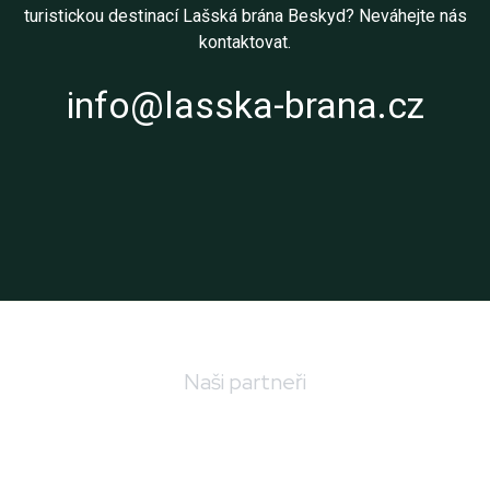
turistickou destinací Lašská brána Beskyd? Neváhejte nás
kontaktovat.
info@lasska-brana.cz
Naši partneři