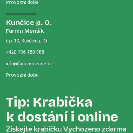
Provozní doba
Kunčice p. O.
Farma Menšík
č.p. 10, Kunčice p. O.
+420 736 180 388
info@farma-mensik.cz
Provozní doba
Tip: Krabička
k dostání i online
Získejte krabičku Vychozeno zdarma